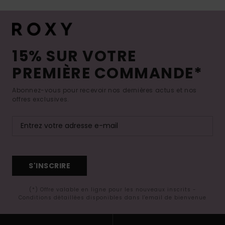
15% SUR VOTRE
PREMIÈRE COMMANDE*
Abonnez-vous pour recevoir nos dernières actus et nos
offres exclusives.
S'INSCRIRE
(*) Offre valable en ligne pour les nouveaux inscrits -
Conditions détaillées disponibles dans l'email de bienvenue