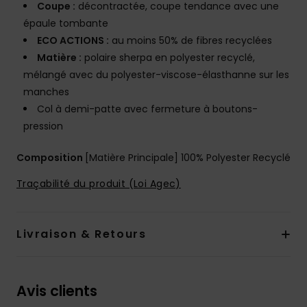
Coupe :
décontractée, coupe tendance avec une
épaule tombante
ECO ACTIONS :
au moins 50% de fibres recyclées
Matière :
polaire sherpa en polyester recyclé,
mélangé avec du polyester-viscose-élasthanne sur les
manches
Col à demi-patte avec fermeture à boutons-
pression
Composition
[Matière Principale] 100% Polyester Recyclé
Traçabilité du produit (Loi Agec)
Livraison & Retours
Avis clients