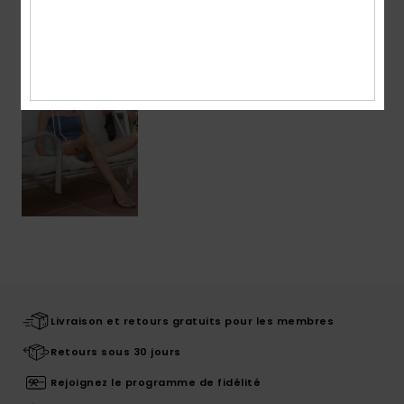
Articles vus récemment
Livraison et retours gratuits pour les membres
Retours sous 30 jours
Rejoignez le programme de fidélité