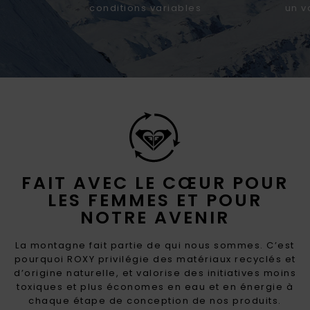
conditions variables
un v
FAIT AVEC LE CŒUR POUR
LES FEMMES ET POUR
NOTRE AVENIR
La montagne fait partie de qui nous sommes. C’est
pourquoi ROXY privilégie des matériaux recyclés et
d’origine naturelle, et valorise des initiatives moins
toxiques et plus économes en eau et en énergie à
chaque étape de conception de nos produits.