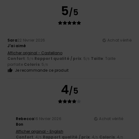
5
/5
Sara
22 février 2026
Achat vérifié
J'ai aimé
Afficher original - Castellano
Confort
: 5
Rapport qualité / prix
: 5
Taille
: Taille
/5
/5
parfaite
Coloris
: 5
/5
Je recommande ce produit
4
/5
Rebecca
16 février 2026
Achat vérifié
Bon
Afficher original - English
Confort
: 4
Rapport qualité / prix
: 4
Coloris
: 4
/5
/5
/5