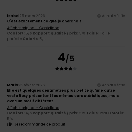
Isabel
25 mars 2026
Achat vérifié
C'est exactement ce que je cherchais
Afficher original - Castellano
Confort
: 5
Rapport qualité / prix
: 5
Taille
: Taille
/5
/5
parfaite
Coloris
: 5
/5
4
/5
Maria
25 février 2026
Achat vérifié
Elle est quelques centimètres plus petite qu'une autre
veste Roxy présentant les mêmes caractéristiques, mais
avec un motif différent.
Afficher original - Castellano
Confort
: 4
Rapport qualité / prix
: 5
Taille
: Petit
Coloris
:
/5
/5
5
/5
Je recommande ce produit