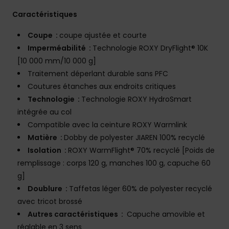
Caractéristiques
Coupe :
coupe ajustée et courte
Imperméabilité :
Technologie ROXY DryFlight® 10K
[10 000 mm/10 000 g]
Traitement déperlant durable sans PFC
Coutures étanches aux endroits critiques
Technologie :
Technologie ROXY HydroSmart
intégrée au col
Compatible avec la ceinture ROXY Warmlink
Matière :
Dobby de polyester JIAREN 100% recyclé
Isolation :
ROXY WarmFlight® 70% recyclé [Poids de
remplissage : corps 120 g, manches 100 g, capuche 60
g]
Doublure :
Taffetas léger 60% de polyester recyclé
avec tricot brossé
Autres caractéristiques :
Capuche amovible et
réglable en 3 sens