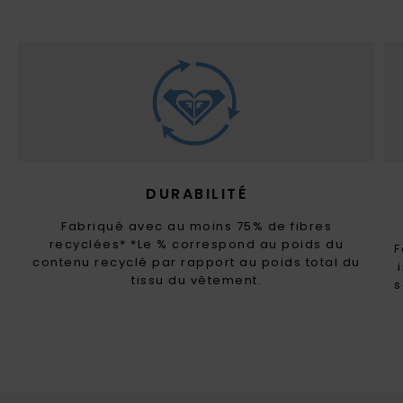
DURABILITÉ
Fabriqué avec au moins 75% de fibres
recyclées* *Le % correspond au poids du
F
contenu recyclé par rapport au poids total du
tissu du vêtement.
s