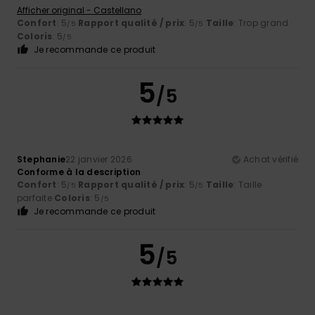
Afficher original - Castellano
Confort
: 5
Rapport qualité / prix
: 5
Taille
: Trop grand
/5
/5
Coloris
: 5
/5
Je recommande ce produit
5
/5
Stephanie
22 janvier 2026
Achat vérifié
Conforme à la description
Confort
: 5
Rapport qualité / prix
: 5
Taille
: Taille
/5
/5
parfaite
Coloris
: 5
/5
Je recommande ce produit
5
/5