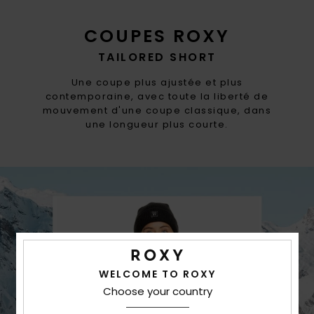
COUPES ROXY
TAILORED SHORT
Une coupe plus ajustée et plus
contemporaine, avec toute la liberté de
mouvement d'une coupe classique, dans
une longueur plus courte.
WELCOME TO ROXY
Choose your country