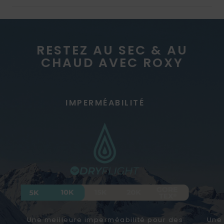
RESTEZ AU SEC & AU
CHAUD AVEC ROXY
IMPERMÉABILITÉ
Une meilleure imperméabilité pour des
Une 