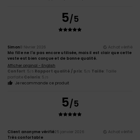
5
/5
Simon
8 février 2026
Achat vérifié
Ma fille ne l'a pas encore utilisée, mais il est clair que cette
veste est bien conçue et de bonne qualité.
Afficher original - English
Confort
: 5
Rapport qualité / prix
: 5
Taille
: Taille
/5
/5
parfaite
Coloris
: 5
/5
Je recommande ce produit
5
/5
Client anonyme vérifié
25 janvier 2026
Achat vérifié
Très confortable