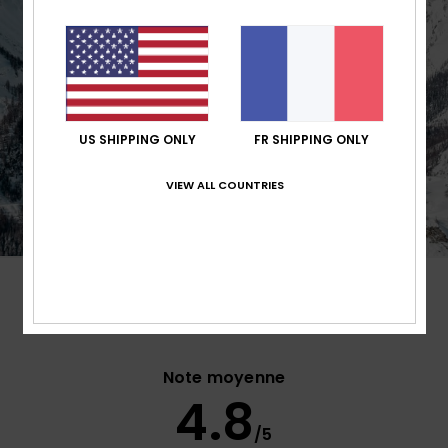
US SHIPPING ONLY
FR SHIPPING ONLY
VIEW ALL COUNTRIES
Avis clients
Note moyenne
4.8
/5