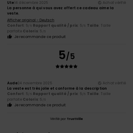
Ute
14 décembre 2025
Achat vérifié
La personne à qui vous avez offert ce cadeau aime la
veste.
Afficher original - Deutsch
Confort
: 5
Rapport qualité / prix
: 5
Taille
: Taille
/5
/5
parfaite
Coloris
: 5
/5
Je recommande ce produit
5
/5
Aude
24 novembre 2025
Achat vérifié
La veste est très jolie et conforme à la description
Confort
: 5
Rapport qualité / prix
: 5
Taille
: Taille
/5
/5
parfaite
Coloris
: 5
/5
Je recommande ce produit
Vérifié par
TrustVille