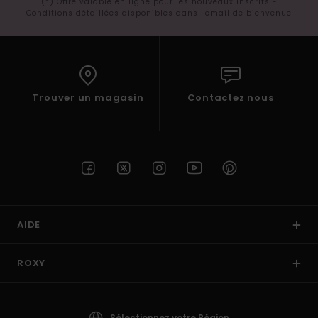
(*) Offre valable en ligne pour les nouveaux inscrits -
Conditions détaillées disponibles dans l'email de bienvenue
Trouver un magasin
Contactez nous
AIDE
ROXY
Sélectionnez votre Région