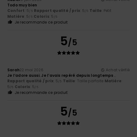
Todo muy bien
Confort
: 5
Rapport qualité / prix
: 5
Taille
: Petit
/5
/5
Matière
: 5
Coloris
: 5
/5
/5
Je recommande ce produit
5
/5
Sarah
22 mai 2026
Achat vérifié
Je l’adore aussi. Je l’avais repéré depuis longtemps .
Rapport qualité / prix
: 5
Taille
: Taille parfaite
Matière
:
/5
5
Coloris
: 5
/5
/5
Je recommande ce produit
5
/5