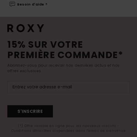
Besoin d'aide ?
15% SUR VOTRE
PREMIÈRE COMMANDE*
Abonnez-vous pour recevoir nos dernières actus et nos
offres exclusives.
S'INSCRIRE
(*) Offre valable en ligne pour les nouveaux inscrits -
Conditions détaillées disponibles dans l'email de bienvenue