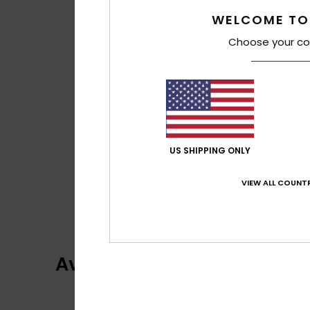
WELCOME TO
Choose your co
US SHIPPING ONLY
VIEW ALL COUNTR
Avis clients