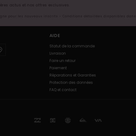
res actus et nos offres exclusives.
ligne pour les nouveaux inscrits - Conditions détaillées disponibles dan
AIDE
Statut de la commande
Livraison
Faire un retour
Paiement
Réparations et Garanties
Protection des données
FAQ et contact