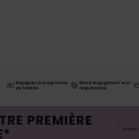
Rejoignez le programme
Notre engagement eco-
de fidélité
responsable
TRE PREMIÈRE
E*