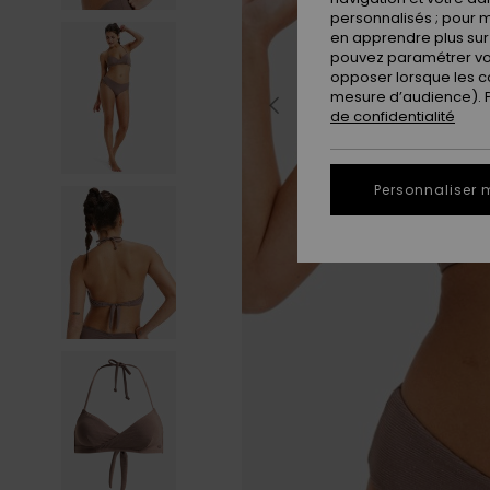
personnalisés ; pour m
en apprendre plus sur 
pouvez paramétrer vos
opposer lorsque les c
mesure d’audience). Po
de confidentialité
Personnaliser 