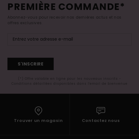
PREMIÈRE COMMANDE*
Abonnez-vous pour recevoir nos dernières actus et nos
offres exclusives.
S'INSCRIRE
(*) Offre valable en ligne pour les nouveaux inscrits -
Conditions détaillées disponibles dans l'email de bienvenue
Trouver un magasin
Contactez nous