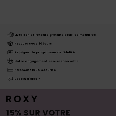
Livraison et retours gratuits pour les membres
Retours sous 30 jours
Rejoignez le programme de fidélité
Notre engagement eco-responsable
Paiement 100% sécurisé
Besoin d'aide ?
15% SUR VOTRE