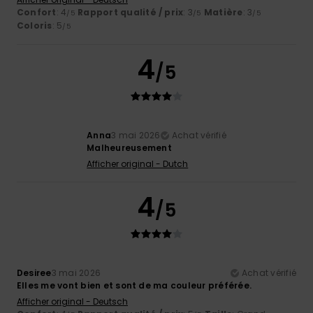
Confort
: 4
Rapport qualité / prix
: 3
Matière
: 3
/5
/5
/5
Coloris
: 5
/5
4
/5
Anna
3 mai 2026
Achat vérifié
Malheureusement
Afficher original - Dutch
4
/5
Desiree
3 mai 2026
Achat vérifié
Elles me vont bien et sont de ma couleur préférée.
Afficher original - Deutsch