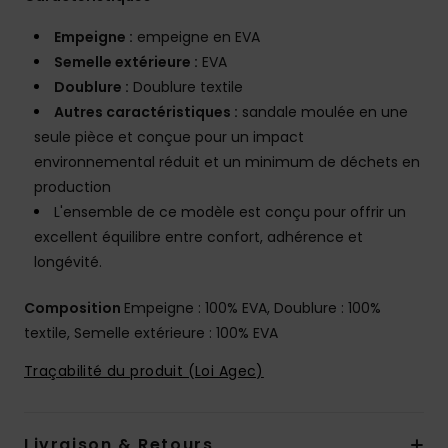
Empeigne :
empeigne en EVA
Semelle extérieure :
EVA
Doublure :
Doublure textile
Autres caractéristiques :
sandale moulée en une
seule pièce et conçue pour un impact
environnemental réduit et un minimum de déchets en
production
L'ensemble de ce modèle est conçu pour offrir un
excellent équilibre entre confort, adhérence et
longévité.
Composition
Empeigne : 100% EVA, Doublure : 100%
textile, Semelle extérieure : 100% EVA
Traçabilité du produit (Loi Agec)
Livraison & Retours