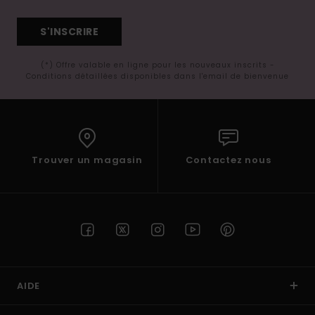
S'INSCRIRE
(*) Offre valable en ligne pour les nouveaux inscrits -
Conditions détaillées disponibles dans l'email de bienvenue
Trouver un magasin
Contactez nous
AIDE