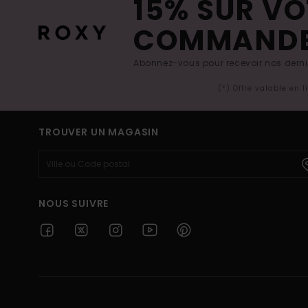
15% SUR VO
COMMAND
Abonnez-vous pour recevoir nos derniè
(*) Offre valable en 
TROUVER UN MAGASIN
NOUS SUIVRE