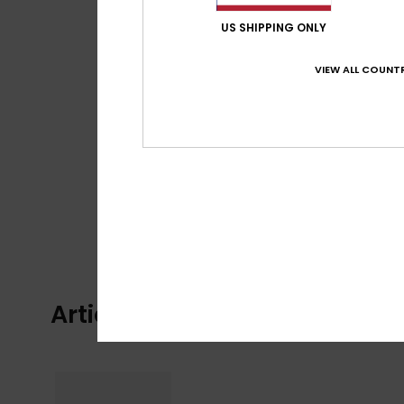
US SHIPPING ONLY
VIEW ALL COUNTR
Articles vus récemment