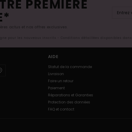
TRE PREMIÈRE
E*
res actus et nos offres exclusives.
ligne pour les nouveaux inscrits - Conditions détaillées disponibles dan
AIDE
Statut de la commande
Livraison
Faire un retour
Paiement
Réparations et Garanties
Protection des données
FAQ et contact