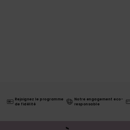
Rejoignez le programme
Notre engagement eco-
de fidélité
responsable