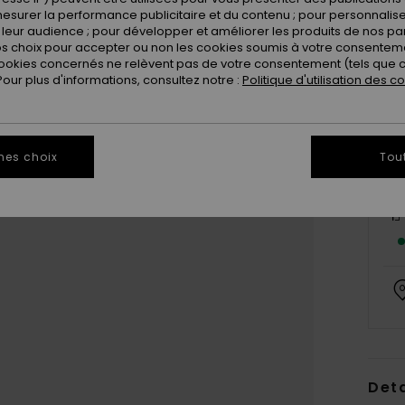
esurer la performance publicitaire et du contenu ; pour personnaliser 
leur audience ; pour développer et améliorer les produits de nos pa
 choix pour accepter ou non les cookies soumis à votre consenteme
ookies concernés ne relèvent pas de votre consentement (tels que c
ur plus d'informations, consultez notre :
Politique d'utilisation des c
mes choix
Tou
Deta