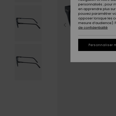
personnalisés ; pour m
en apprendre plus sur 
pouvez paramétrer vos
opposer lorsque les c
mesure d’audience). Po
de confidentialité
Personnaliser 