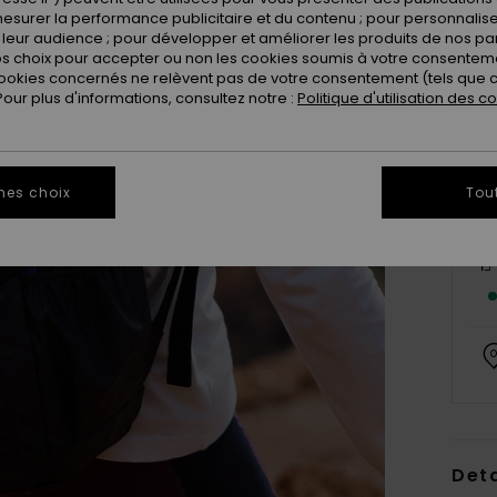
esurer la performance publicitaire et du contenu ; pour personnaliser 
leur audience ; pour développer et améliorer les produits de nos pa
 choix pour accepter ou non les cookies soumis à votre consenteme
ookies concernés ne relèvent pas de votre consentement (tels que c
ur plus d'informations, consultez notre :
Politique d'utilisation des c
mes choix
Tou
Deta