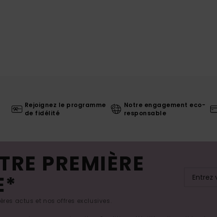
Rejoignez le programme
Notre engagement eco-
de fidélité
responsable
TRE PREMIÈRE
E*
res actus et nos offres exclusives.