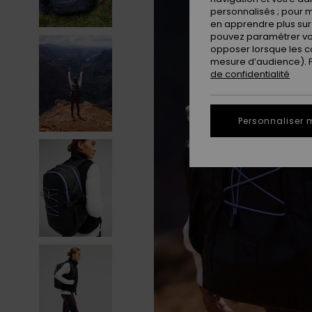
personnalisés ; pour m
en apprendre plus sur 
pouvez paramétrer vos
opposer lorsque les c
mesure d’audience). Po
de confidentialité
Personnaliser 