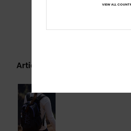
VIEW ALL COUNTR
Articles vus récemment