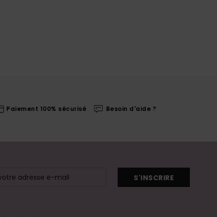
Paiement 100% sécurisé
Besoin d'aide ?
S'INSCRIRE