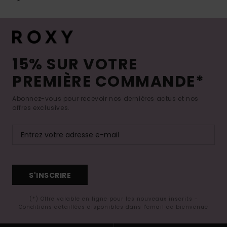
15% SUR VOTRE
PREMIÈRE COMMANDE*
Abonnez-vous pour recevoir nos dernières actus et nos
offres exclusives.
S'INSCRIRE
(*) Offre valable en ligne pour les nouveaux inscrits -
Conditions détaillées disponibles dans l'email de bienvenue