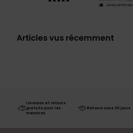
Je recommand
Articles vus récemment
Livraison et retours
gratuits pour les
Retours sous 30 jours
membres