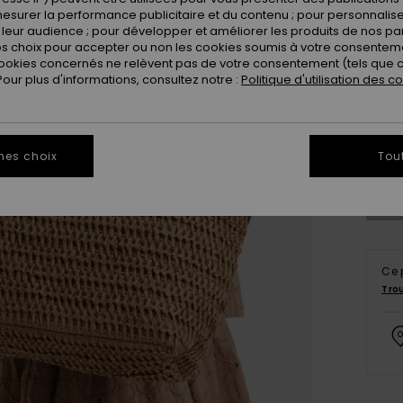
esurer la performance publicitaire et du contenu ; pour personnaliser 
leur audience ; pour développer et améliorer les produits de nos pa
 choix pour accepter ou non les cookies soumis à votre consenteme
ookies concernés ne relèvent pas de votre consentement (tels que c
ur plus d'informations, consultez notre :
Politique d'utilisation des c
mes choix
Tou
Ce 
Tro