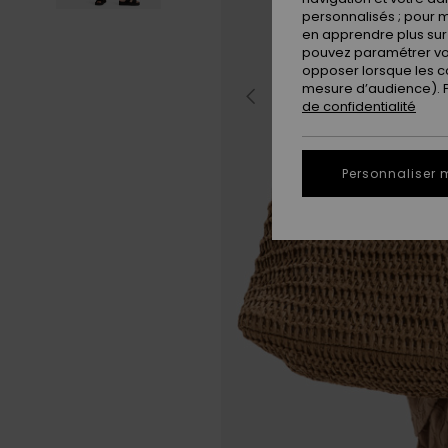
personnalisés ; pour m
en apprendre plus sur 
pouvez paramétrer vos
opposer lorsque les c
mesure d’audience). Po
de confidentialité
Personnaliser 