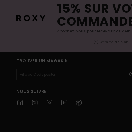
15% SUR VO
COMMAND
Abonnez-vous pour recevoir nos derniè
(*) Offre valable en 
TROUVER UN MAGASIN
NOUS SUIVRE