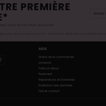
TRE PREMIÈRE
E*
res actus et nos offres exclusives.
ligne pour les nouveaux inscrits - Conditions détaillées disponibles dan
AIDE
Statut de la commande
Livraison
Faire un retour
Paiement
Réparations et Garanties
Protection des données
FAQ et contact