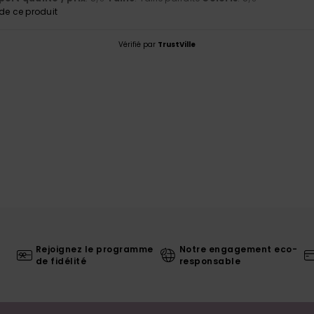
e ce produit
Vérifié par
TrustVille
Rejoignez le programme
Notre engagement eco-
de fidélité
responsable