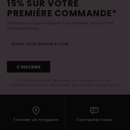
15% SUR VOTRE
PREMIÈRE COMMANDE*
Abonnez-vous pour recevoir nos dernières actus et nos
offres exclusives.
S'INSCRIRE
(*) Offre valable en ligne pour les nouveaux inscrits -
Conditions détaillées disponibles dans l'email de bienvenue
Trouver un magasin
Contactez nous