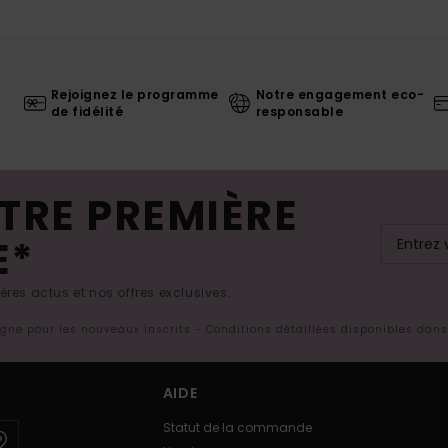
Rejoignez le programme
Notre engagement eco-
de fidélité
responsable
TRE PREMIÈRE
E*
res actus et nos offres exclusives.
ligne pour les nouveaux inscrits - Conditions détaillées disponibles dan
AIDE
Statut de la commande