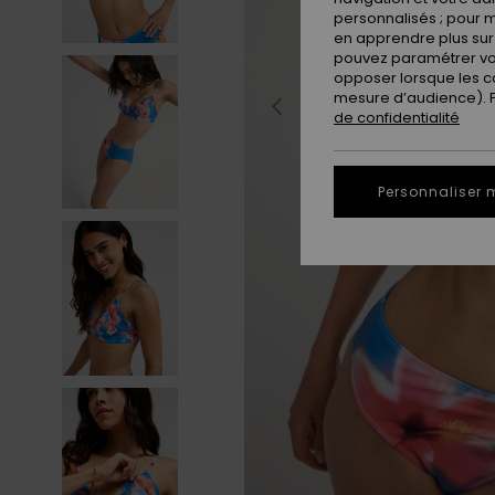
personnalisés ; pour m
en apprendre plus sur 
pouvez paramétrer vos
opposer lorsque les c
mesure d’audience). Po
de confidentialité
Personnaliser 