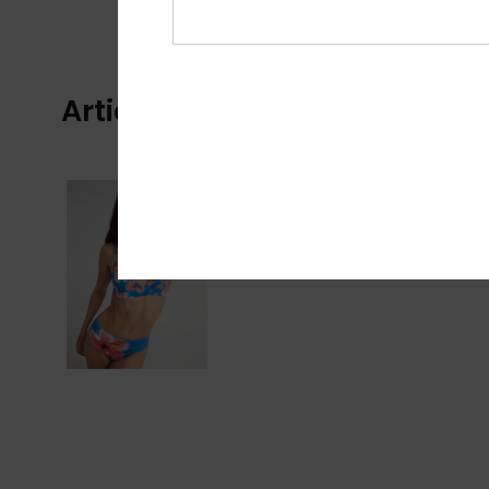
Articles vus récemment