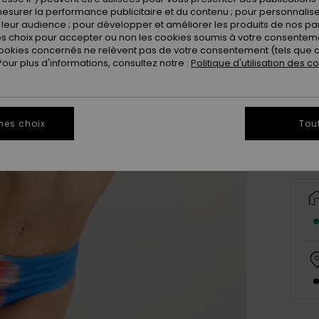
esurer la performance publicitaire et du contenu ; pour personnaliser 
leur audience ; pour développer et améliorer les produits de nos pa
 choix pour accepter ou non les cookies soumis à votre consenteme
ookies concernés ne relèvent pas de votre consentement (tels que c
ur plus d'informations, consultez notre :
Politique d'utilisation des c
X
Vo
mes choix
Tou