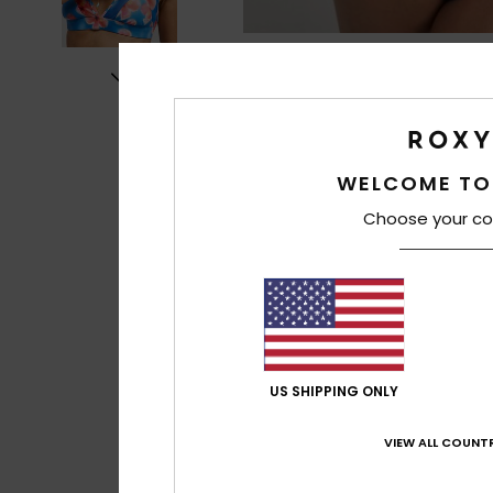
WELCOME TO
Choose your co
US SHIPPING ONLY
VIEW ALL COUNTR