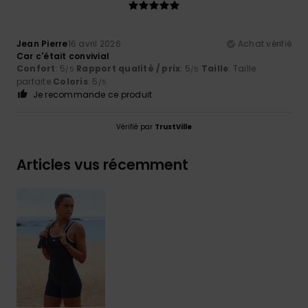
Jean Pierre
16 avril 2026
Achat vérifié
Car c'était convivial
Confort
: 5
Rapport qualité / prix
: 5
Taille
: Taille
/5
/5
parfaite
Coloris
: 5
/5
Je recommande ce produit
Vérifié par
TrustVille
Articles vus récemment