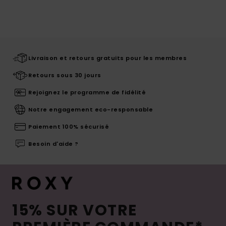
Livraison et retours gratuits pour les membres
Retours sous 30 jours
Rejoignez le programme de fidélité
Notre engagement eco-responsable
Paiement 100% sécurisé
Besoin d'aide ?
15% SUR VOTRE