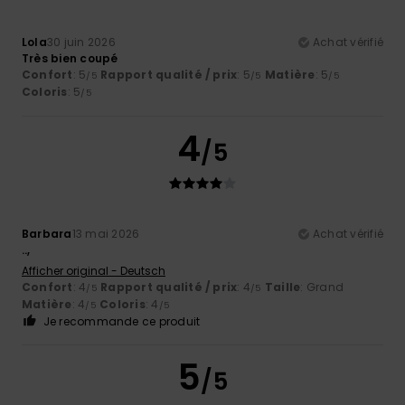
Lola
30 juin 2026
Achat vérifié
Très bien coupé
Confort
: 5
Rapport qualité / prix
: 5
Matière
: 5
/5
/5
/5
Coloris
: 5
/5
4
/5
Barbara
13 mai 2026
Achat vérifié
..,
Afficher original - Deutsch
Confort
: 4
Rapport qualité / prix
: 4
Taille
: Grand
/5
/5
Matière
: 4
Coloris
: 4
/5
/5
Je recommande ce produit
5
/5