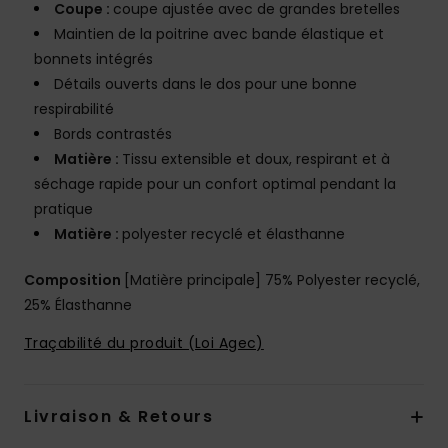
Coupe :
coupe ajustée avec de grandes bretelles
Maintien de la poitrine avec bande élastique et
bonnets intégrés
Détails ouverts dans le dos pour une bonne
respirabilité
Bords contrastés
Matière :
Tissu extensible et doux, respirant et à
séchage rapide pour un confort optimal pendant la
pratique
Matière :
polyester recyclé et élasthanne
Composition
[Matière principale] 75% Polyester recyclé,
25% Élasthanne
Traçabilité du produit (Loi Agec)
Livraison & Retours