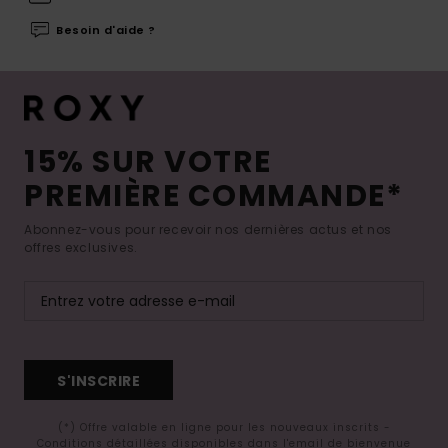
Besoin d'aide ?
15% SUR VOTRE
PREMIÈRE COMMANDE*
Abonnez-vous pour recevoir nos dernières actus et nos
offres exclusives.
S'INSCRIRE
(*) Offre valable en ligne pour les nouveaux inscrits -
Conditions détaillées disponibles dans l'email de bienvenue