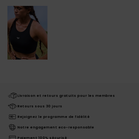
Livraison et retours gratuits pour les membres
Retours sous 30 jours
Rejoignez le programme de fidélité
Notre engagement eco-responsable
Paiement 100% sécurisé