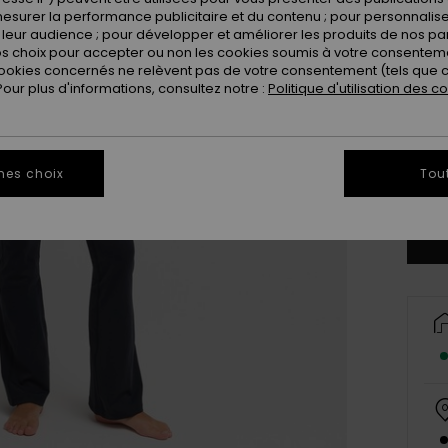
esurer la performance publicitaire et du contenu ; pour personnaliser 
leur audience ; pour développer et améliorer les produits de nos pa
 choix pour accepter ou non les cookies soumis à votre consenteme
ookies concernés ne relèvent pas de votre consentement (tels que c
ur plus d'informations, consultez notre :
Politique d'utilisation des c
X
mes choix
Tou
Vo