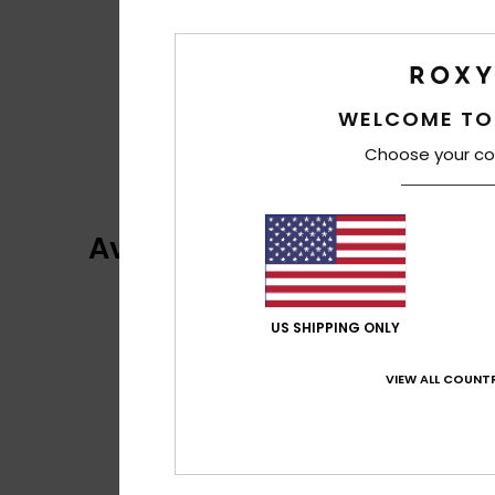
WELCOME TO
Choose your co
Avis clients
US SHIPPING ONLY
VIEW ALL COUNTR