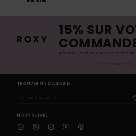
membres
15% SUR VO
COMMAND
Abonnez-vous pour recevoir nos derniè
(*) Offre valable en 
TROUVER UN MAGASIN
NOUS SUIVRE