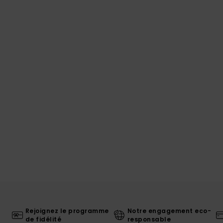
Rejoignez le programme
Notre engagement eco-
de fidélité
responsable