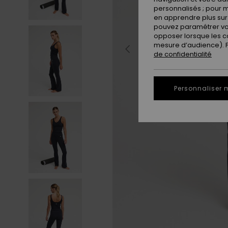
personnalisés ; pour m
en apprendre plus sur 
pouvez paramétrer vos
opposer lorsque les c
mesure d’audience). Po
de confidentialité
Personnaliser 