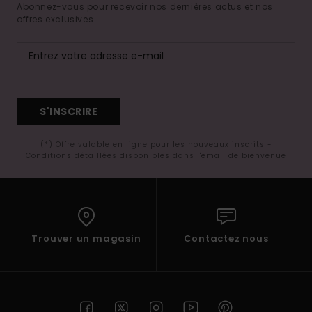
Abonnez-vous pour recevoir nos dernières actus et nos
offres exclusives.
S'INSCRIRE
(*) Offre valable en ligne pour les nouveaux inscrits -
Conditions détaillées disponibles dans l'email de bienvenue
Trouver un magasin
Contactez nous