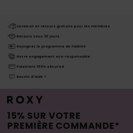
Livraison et retours gratuits pour les membres
Retours sous 30 jours
Rejoignez le programme de fidélité
Notre engagement eco-responsable
Paiement 100% sécurisé
Besoin d'aide ?
15% SUR VOTRE
PREMIÈRE COMMANDE*