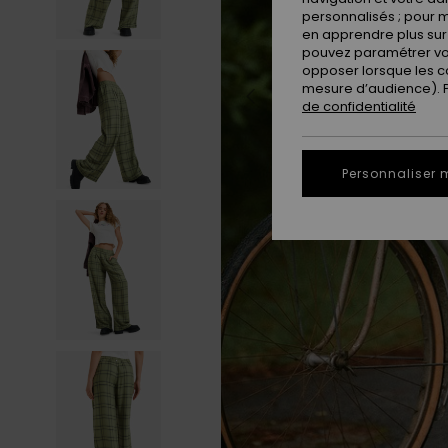
personnalisés ; pour m
en apprendre plus sur 
pouvez paramétrer vos
opposer lorsque les c
mesure d’audience). Po
de confidentialité
Personnaliser 