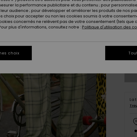
esurer la performance publicitaire et du contenu ; pour personnaliser 
leur audience ; pour développer et améliorer les produits de nos pa
 choix pour accepter ou non les cookies soumis à votre consenteme
ookies concernés ne relèvent pas de votre consentement (tels que c
ur plus d'informations, consultez notre :
Politique d'utilisation des c
X
mes choix
Tou
Vo
La 
Tro