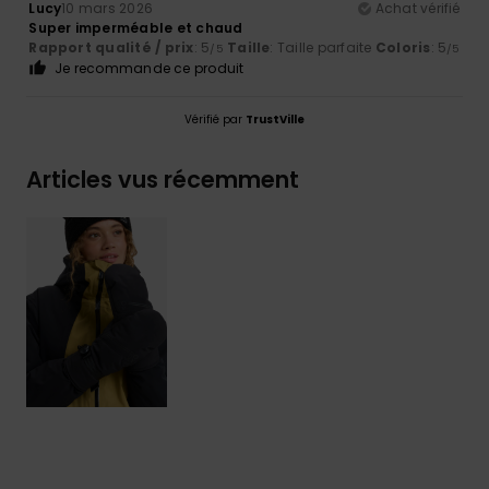
Lucy
10 mars 2026
Achat vérifié
Super imperméable et chaud
Rapport qualité / prix
: 5
Taille
: Taille parfaite
Coloris
: 5
/5
/5
Je recommande ce produit
Vérifié par
TrustVille
Articles vus récemment