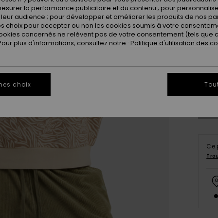
esurer la performance publicitaire et du contenu ; pour personnaliser 
leur audience ; pour développer et améliorer les produits de nos pa
 choix pour accepter ou non les cookies soumis à votre consenteme
ookies concernés ne relèvent pas de votre consentement (tels que c
ur plus d'informations, consultez notre :
Politique d'utilisation des c
X
Vo
mes choix
Tou
Ce 
Tro