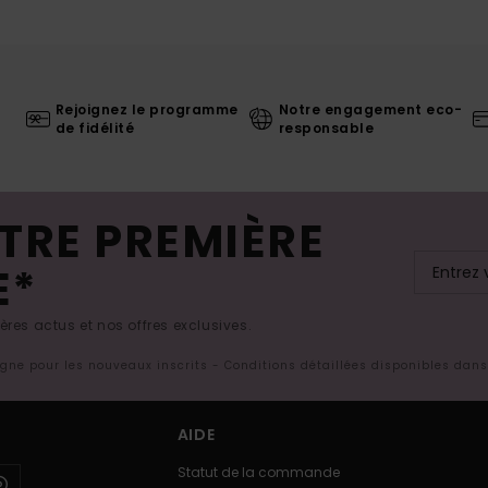
Rejoignez le programme
Notre engagement eco-
de fidélité
responsable
TRE PREMIÈRE
E*
res actus et nos offres exclusives.
ligne pour les nouveaux inscrits - Conditions détaillées disponibles dan
AIDE
Statut de la commande