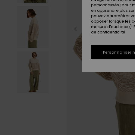
personnalisés ; pour m
en apprendre plus sur 
pouvez paramétrer vos
opposer lorsque les c
mesure d’audience). Po
de confidentialité
Personnaliser 