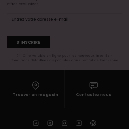
offres exclusives.
S'INSCRIRE
(*) Offre valable en ligne pour les nouveaux inscrits -
Conditions détaillées disponibles dans l'email de bienvenue
Trouver un magasin
Contactez nous