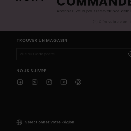
COMMAND
Abonnez-vous pour recevoir nos derniè
(*) Offre valable en 
TROUVER UN MAGASIN
NOUS SUIVRE
Sélectionnez votre Région