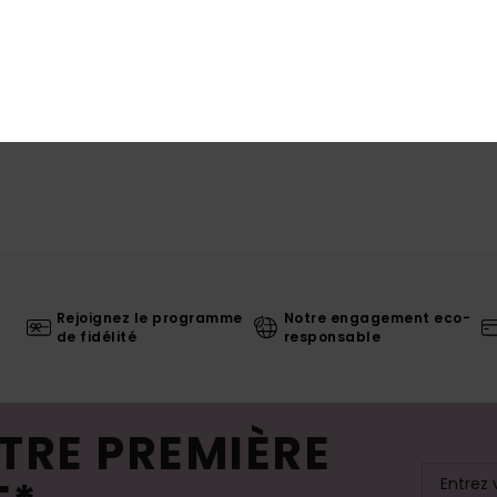
Rejoignez le programme
Notre engagement eco-
de fidélité
responsable
TRE PREMIÈRE