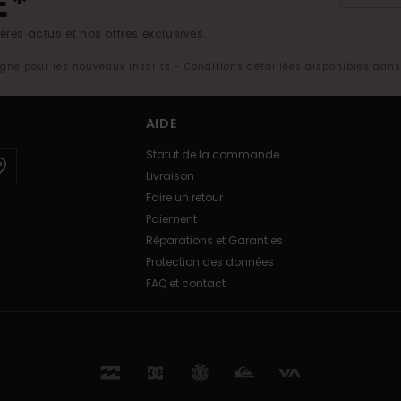
E*
res actus et nos offres exclusives.
ligne pour les nouveaux inscrits - Conditions détaillées disponibles dan
AIDE
Statut de la commande
Livraison
Faire un retour
Paiement
Réparations et Garanties
Protection des données
FAQ et contact