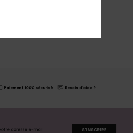
Paiement 100% sécurisé
Besoin d'aide ?
S'INSCRIRE