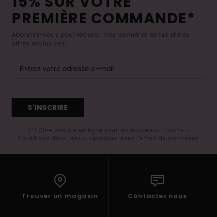
15% SUR VOTRE
PREMIÈRE COMMANDE*
Abonnez-vous pour recevoir nos dernières actus et nos
offres exclusives.
S'INSCRIRE
(*) Offre valable en ligne pour les nouveaux inscrits -
Conditions détaillées disponibles dans l'email de bienvenue
Trouver un magasin
Contactez nous