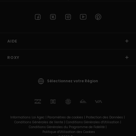
AIDE
ROXY
Sélectionnez votre Région
Informations Loi Agec |
Paramètres de cookies |
Protection des Données |
Conditions Générales de Vente |
Conditions Générales d'Utilisation |
Conditions Générales du Programme de Fidélité |
Politique d'Utilisation des Cookies