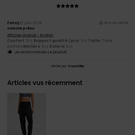
Fanny
22 juin 2026
Achat vérifié
comme prévu
Afficher original - English
Confort
: 5
Rapport qualité / prix
: 5
Taille
: Taille
/5
/5
parfaite
Matière
: 5
Coloris
: 5
/5
/5
Je recommande ce produit
Vérifié par
TrustVille
Articles vus récemment