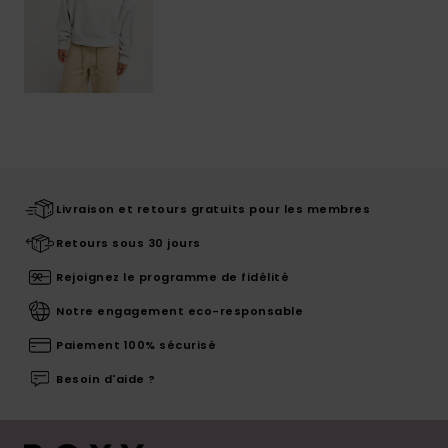
Livraison et retours gratuits pour les membres
Retours sous 30 jours
Rejoignez le programme de fidélité
Notre engagement eco-responsable
Paiement 100% sécurisé
Besoin d'aide ?