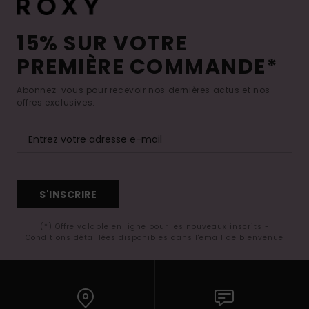
15% SUR VOTRE
PREMIÈRE COMMANDE*
Abonnez-vous pour recevoir nos dernières actus et nos
offres exclusives.
S'INSCRIRE
(*) Offre valable en ligne pour les nouveaux inscrits -
Conditions détaillées disponibles dans l'email de bienvenue