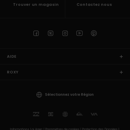
Trouver un magasin
Contactez nous
AIDE
ROXY
Sélectionnez votre Région
Informations Loi Agec |
Paramètres de cookies |
Protection des Données |