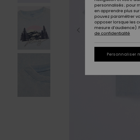
personnalisés ; pour m
en apprendre plus sur 
pouvez paramétrer vos
opposer lorsque les c
mesure d’audience). Po
de confidentialité
Personnaliser 