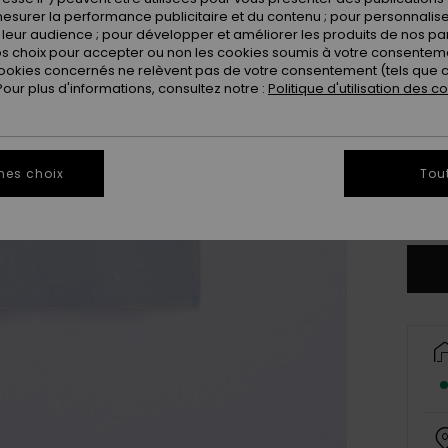
esurer la performance publicitaire et du contenu ; pour personnaliser 
leur audience ; pour développer et améliorer les produits de nos pa
 choix pour accepter ou non les cookies soumis à votre consenteme
ookies concernés ne relèvent pas de votre consentement (tels que c
ur plus d'informations, consultez notre :
Politique d'utilisation des c
4
16
mes choix
Tou
Vo