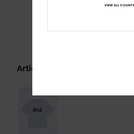
VIEW ALL COUNTR
Articles vus récemment