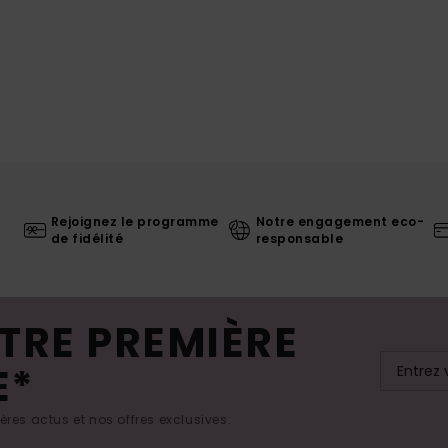
Rejoignez le programme
Notre engagement eco-
de fidélité
responsable
TRE PREMIÈRE
E*
res actus et nos offres exclusives.