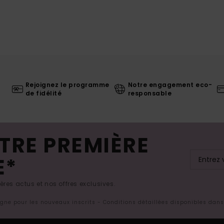
Rejoignez le programme
Notre engagement eco-
de fidélité
responsable
TRE PREMIÈRE
E*
res actus et nos offres exclusives.
ligne pour les nouveaux inscrits - Conditions détaillées disponibles dan