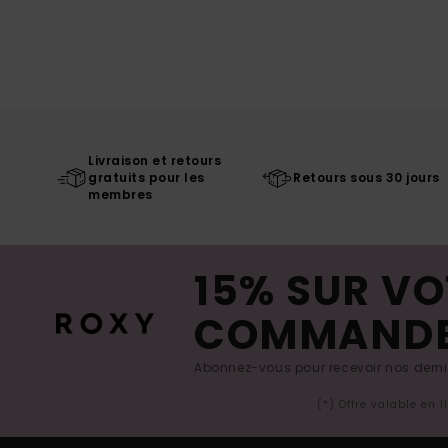
Livraison et retours
gratuits pour les
Retours sous 30 jours
membres
15% SUR VO
COMMAND
Abonnez-vous pour recevoir nos derniè
(*) Offre valable en 