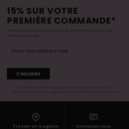
15% SUR VOTRE
PREMIÈRE COMMANDE*
Abonnez-vous pour recevoir nos dernières actus et nos
offres exclusives.
S'INSCRIRE
(*) Offre valable en ligne pour les nouveaux inscrits -
Conditions détaillées disponibles dans l'email de bienvenue
Trouver un magasin
Contactez nous