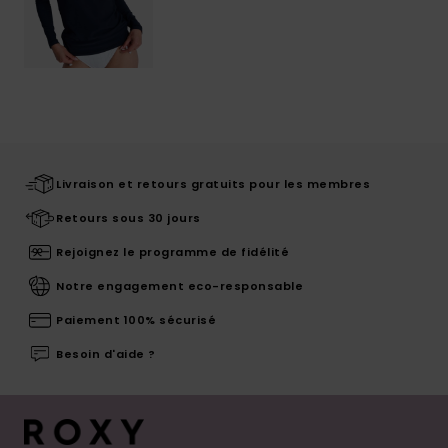
Livraison et retours gratuits pour les membres
Retours sous 30 jours
Rejoignez le programme de fidélité
Notre engagement eco-responsable
Paiement 100% sécurisé
Besoin d'aide ?