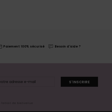
Paiement 100% sécurisé
Besoin d'aide ?
S'INSCRIRE
s l'email de bienvenue