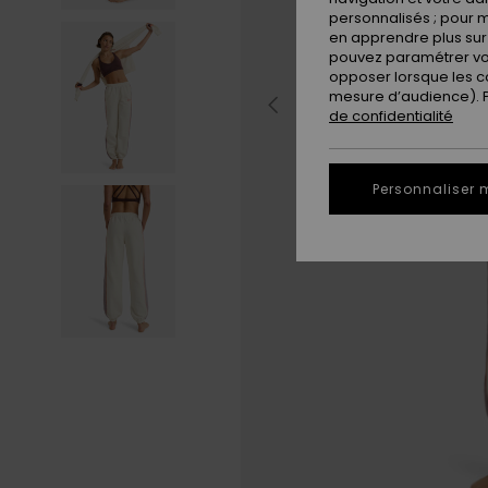
personnalisés ; pour m
en apprendre plus sur 
pouvez paramétrer vos
opposer lorsque les c
mesure d’audience). Po
de confidentialité
Personnaliser 