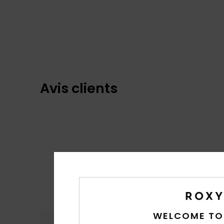
Avis clients
WELCOME TO
Confort
Rap