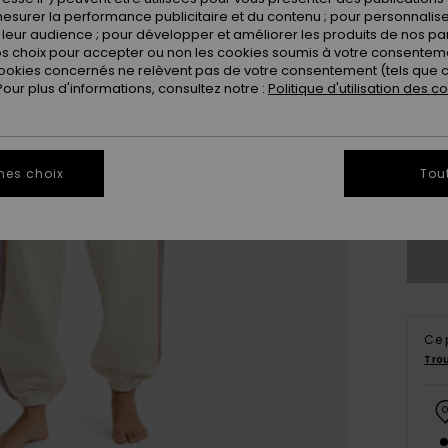
esurer la performance publicitaire et du contenu ; pour personnaliser 
leur audience ; pour développer et améliorer les produits de nos pa
 choix pour accepter ou non les cookies soumis à votre consenteme
ookies concernés ne relèvent pas de votre consentement (tels que c
ur plus d'informations, consultez notre :
Politique d'utilisation des c
X
mes choix
Tou
Vo
Ce 
Tro