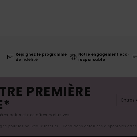
Rejoignez le programme
Notre engagement eco-
de fidélité
responsable
TRE PREMIÈRE
E*
res actus et nos offres exclusives.
ligne pour les nouveaux inscrits - Conditions détaillées disponibles dan