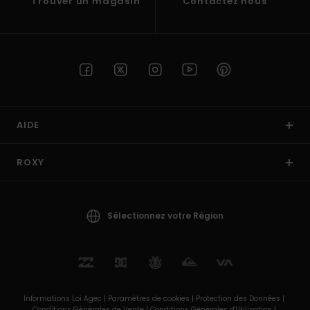
Trouver un magasin
Contactez nous
AIDE
ROXY
Sélectionnez votre Région
Informations Loi Agec |
Paramètres de cookies |
Protection des Données |
Conditions Générales de Vente |
Conditions Générales d'Utilisation |