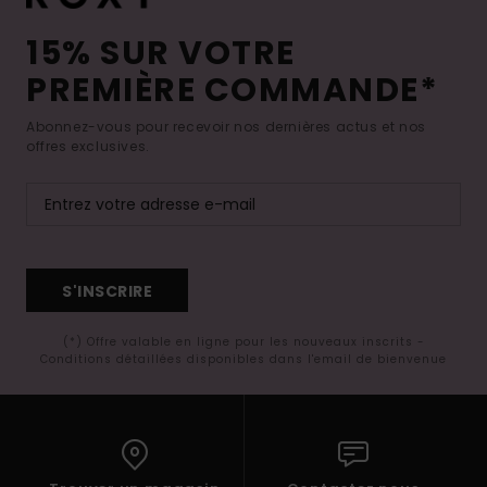
15% SUR VOTRE
PREMIÈRE COMMANDE*
Abonnez-vous pour recevoir nos dernières actus et nos
offres exclusives.
S'INSCRIRE
(*) Offre valable en ligne pour les nouveaux inscrits -
Conditions détaillées disponibles dans l'email de bienvenue