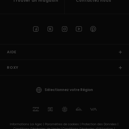
Trouver un magasin
Contactez nous
AIDE
ROXY
Sélectionnez votre Région
Informations Loi Agec |
Paramètres de cookies |
Protection des Données |
Conditions Générales de Vente |
Conditions Générales d'Utilisation |