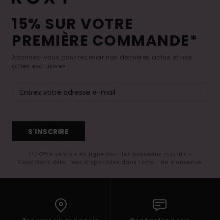
15% SUR VOTRE
PREMIÈRE COMMANDE*
Abonnez-vous pour recevoir nos dernières actus et nos
offres exclusives.
S'INSCRIRE
(*) Offre valable en ligne pour les nouveaux inscrits -
Conditions détaillées disponibles dans l'email de bienvenue