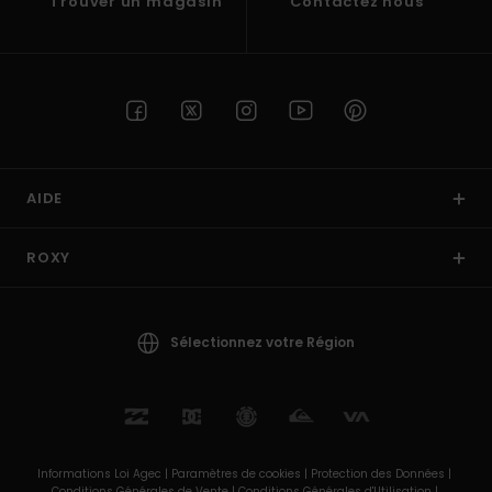
Trouver un magasin
Contactez nous
AIDE
ROXY
Sélectionnez votre Région
Informations Loi Agec |
Paramètres de cookies |
Protection des Données |
Conditions Générales de Vente |
Conditions Générales d'Utilisation |