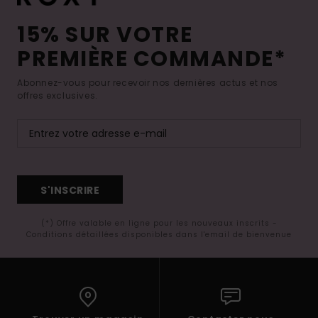
15% SUR VOTRE
PREMIÈRE COMMANDE*
Abonnez-vous pour recevoir nos dernières actus et nos
offres exclusives.
S'INSCRIRE
(*) Offre valable en ligne pour les nouveaux inscrits -
Conditions détaillées disponibles dans l'email de bienvenue