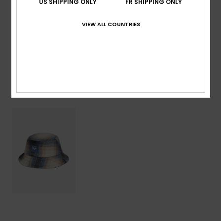
US SHIPPING ONLY
FR SHIPPING ONLY
Traçabilité du produit (Loi Agec)
VIEW ALL COUNTRIES
Livraison & Retours
Articles vus récemment