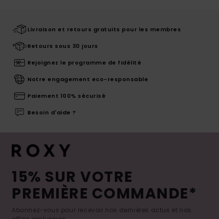
Livraison et retours gratuits pour les membres
Retours sous 30 jours
Rejoignez le programme de fidélité
Notre engagement eco-responsable
Paiement 100% sécurisé
Besoin d'aide ?
15% SUR VOTRE
PREMIÈRE COMMANDE*
Abonnez-vous pour recevoir nos dernières actus et nos
offres exclusives.