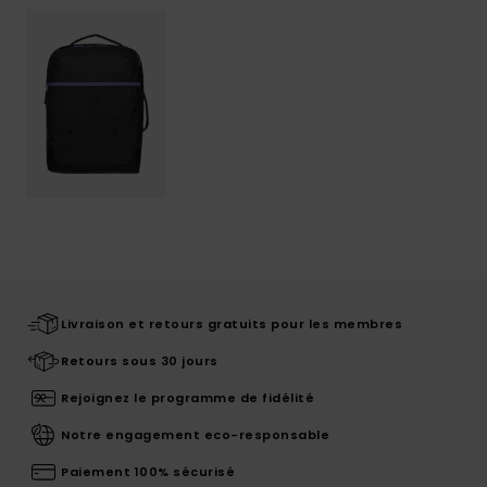
Livraison et retours gratuits pour les membres
Retours sous 30 jours
Rejoignez le programme de fidélité
Notre engagement eco-responsable
Paiement 100% sécurisé