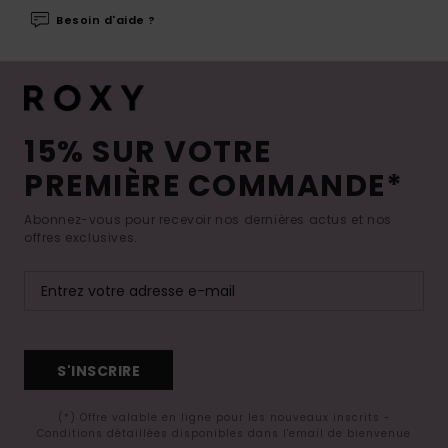
Besoin d'aide ?
15% SUR VOTRE
PREMIÈRE COMMANDE*
Abonnez-vous pour recevoir nos dernières actus et nos
offres exclusives.
S'INSCRIRE
(*) Offre valable en ligne pour les nouveaux inscrits -
Conditions détaillées disponibles dans l'email de bienvenue