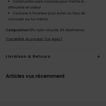
Construction sans coutures pour mettre la
silhouette en valeur
Coutures à l'intérieur pour éviter au tissu de
s'enrouler sur lui-même
Composition
91% nylon recyclé, 9% élasthanne
Traçabilité du produit (Loi Agec)
Livraison & Retours
Articles vus récemment