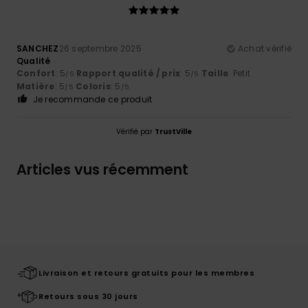
SANCHEZ
26 septembre 2025
Achat vérifié
Qualité
Confort
: 5
Rapport qualité / prix
: 5
Taille
: Petit
/5
/5
Matière
: 5
Coloris
: 5
/5
/5
Je recommande ce produit
Vérifié par
TrustVille
Articles vus récemment
Livraison et retours gratuits pour les membres
Retours sous 30 jours