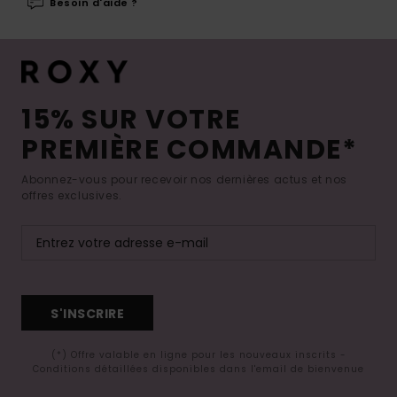
Besoin d'aide ?
15% SUR VOTRE
PREMIÈRE COMMANDE*
Abonnez-vous pour recevoir nos dernières actus et nos
offres exclusives.
S'INSCRIRE
(*) Offre valable en ligne pour les nouveaux inscrits -
Conditions détaillées disponibles dans l'email de bienvenue