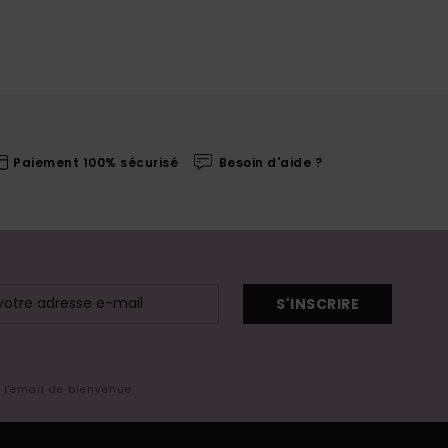
Paiement 100% sécurisé
Besoin d'aide ?
S'INSCRIRE
s l'email de bienvenue