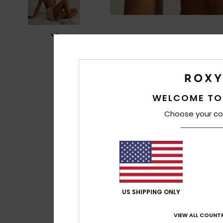
WELCOME TO
Choose your co
US SHIPPING ONLY
VIEW ALL COUNTR