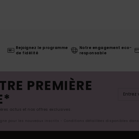
Rejoignez le programme
Notre engagement eco-
de fidélité
responsable
TRE PREMIÈRE
E*
res actus et nos offres exclusives.
ligne pour les nouveaux inscrits - Conditions détaillées disponibles dan