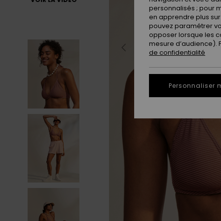
personnalisés ; pour m
en apprendre plus sur 
pouvez paramétrer vos
opposer lorsque les c
mesure d’audience). Po
de confidentialité
Personnaliser 