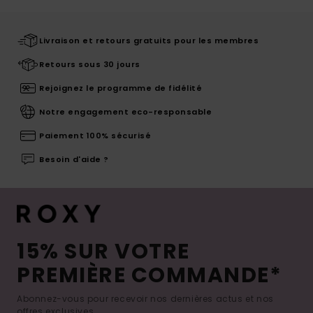
Livraison et retours gratuits pour les membres
Retours sous 30 jours
Rejoignez le programme de fidélité
Notre engagement eco-responsable
Paiement 100% sécurisé
Besoin d'aide ?
15% SUR VOTRE
PREMIÈRE COMMANDE*
Abonnez-vous pour recevoir nos dernières actus et nos
offres exclusives.