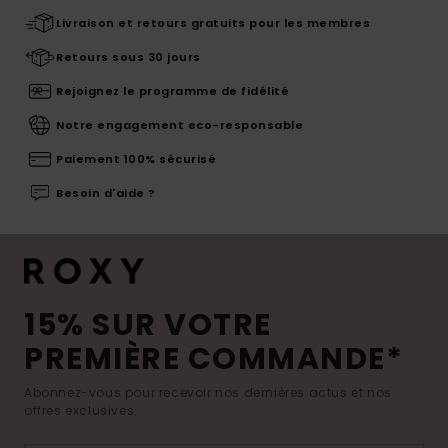
Livraison et retours gratuits pour les membres
Retours sous 30 jours
Rejoignez le programme de fidélité
Notre engagement eco-responsable
Paiement 100% sécurisé
Besoin d'aide ?
15% SUR VOTRE
PREMIÈRE COMMANDE*
Abonnez-vous pour recevoir nos dernières actus et nos
offres exclusives.