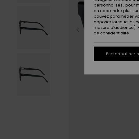
personnalisés ; pour m
en apprendre plus sur 
pouvez paramétrer vos
opposer lorsque les c
mesure d’audience). Po
de confidentialité
Personnaliser 