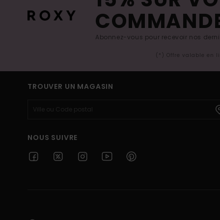
COMMAND
Abonnez-vous pour recevoir nos derniè
(*) Offre valable en 
TROUVER UN MAGASIN
NOUS SUIVRE