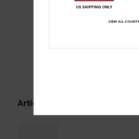
US SHIPPING ONLY
VIEW ALL COUNTR
Articles vus récemment