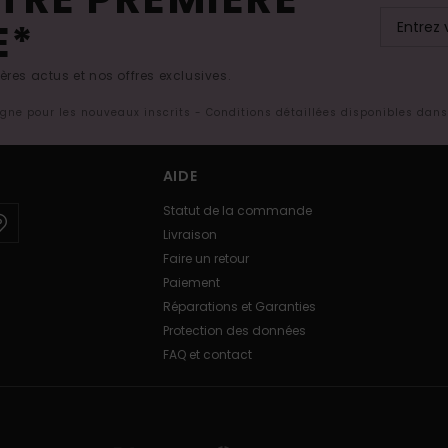
E*
res actus et nos offres exclusives.
ligne pour les nouveaux inscrits - Conditions détaillées disponibles dan
AIDE
Statut de la commande
Livraison
Faire un retour
Paiement
Réparations et Garanties
Protection des données
FAQ et contact