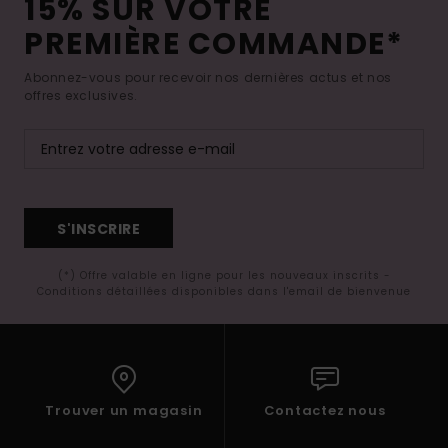
15% SUR VOTRE
PREMIÈRE COMMANDE*
Abonnez-vous pour recevoir nos dernières actus et nos
offres exclusives.
S'INSCRIRE
(*) Offre valable en ligne pour les nouveaux inscrits -
Conditions détaillées disponibles dans l'email de bienvenue
Trouver un magasin
Contactez nous