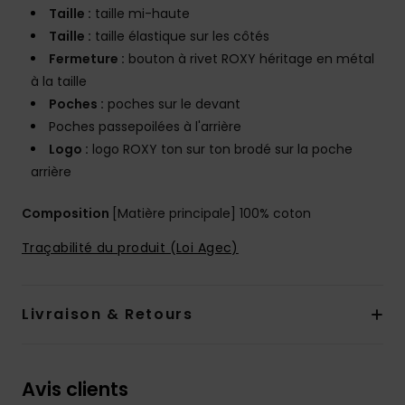
Taille :
taille mi-haute
Taille :
taille élastique sur les côtés
Fermeture :
bouton à rivet ROXY héritage en métal
à la taille
Poches :
poches sur le devant
Poches passepoilées à l'arrière
Logo :
logo ROXY ton sur ton brodé sur la poche
arrière
Composition
[Matière principale] 100% coton
Traçabilité du produit (Loi Agec)
Livraison & Retours
Avis clients