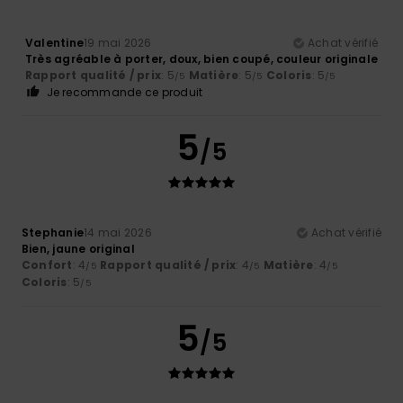
Valentine
19 mai 2026
Achat vérifié
Très agréable à porter, doux, bien coupé, couleur originale
Rapport qualité / prix
: 5
Matière
: 5
Coloris
: 5
/5
/5
/5
Je recommande ce produit
5
/5
Stephanie
14 mai 2026
Achat vérifié
Bien, jaune original
Confort
: 4
Rapport qualité / prix
: 4
Matière
: 4
/5
/5
/5
Coloris
: 5
/5
5
/5