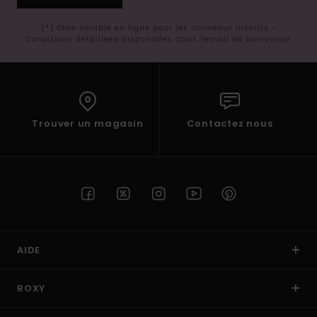
(*) Offre valable en ligne pour les nouveaux inscrits -
Conditions détaillées disponibles dans l'email de bienvenue
Trouver un magasin
Contactez nous
AIDE
ROXY