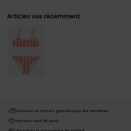
Articles vus récemment
Livraison et retours gratuits pour les membres
Retours sous 30 jours
Rejoignez le programme de fidélité