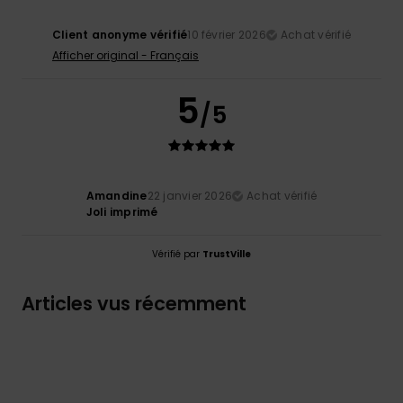
Client anonyme vérifié
10 février 2026
Achat vérifié
Afficher original - Français
5
/5
Amandine
22 janvier 2026
Achat vérifié
Joli imprimé
Vérifié par
TrustVille
Articles vus récemment