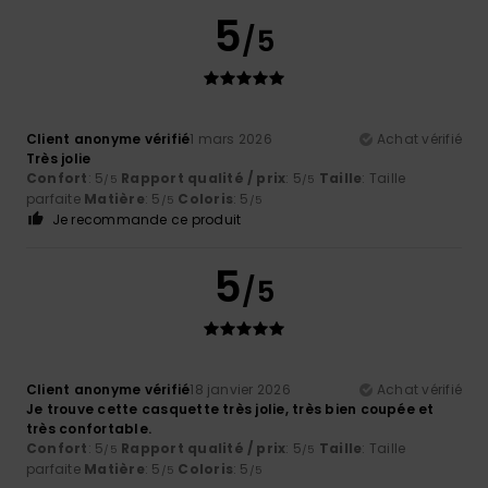
5
/5
Client anonyme vérifié
1 mars 2026
Achat vérifié
Très jolie
Confort
: 5
Rapport qualité / prix
: 5
Taille
: Taille
/5
/5
parfaite
Matière
: 5
Coloris
: 5
/5
/5
Je recommande ce produit
5
/5
Client anonyme vérifié
18 janvier 2026
Achat vérifié
Je trouve cette casquette très jolie, très bien coupée et
très confortable.
Confort
: 5
Rapport qualité / prix
: 5
Taille
: Taille
/5
/5
parfaite
Matière
: 5
Coloris
: 5
/5
/5