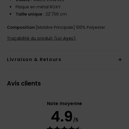
Plaque en métal ROXY
Taille unique :
22''/56 cm
Composition
[Matière Principale] 100% Polyester
Traçabilité du produit (Loi Agec)
Livraison & Retours
Avis clients
Note moyenne
4.9
/5