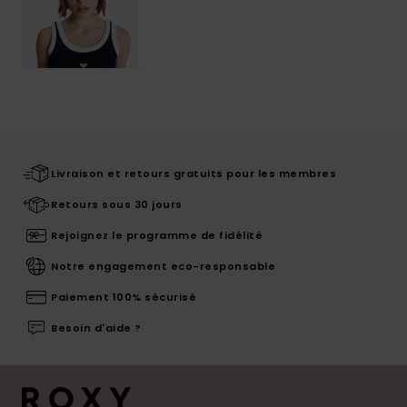
Livraison et retours gratuits pour les membres
Retours sous 30 jours
Rejoignez le programme de fidélité
Notre engagement eco-responsable
Paiement 100% sécurisé
Besoin d'aide ?