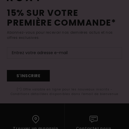
15% SUR VOTRE
PREMIÈRE COMMANDE*
Abonnez-vous pour recevoir nos dernières actus et nos
offres exclusives.
S'INSCRIRE
(*) Offre valable en ligne pour les nouveaux inscrits -
Conditions détaillées disponibles dans l'email de bienvenue
Trouver un magasin
Contactez nous