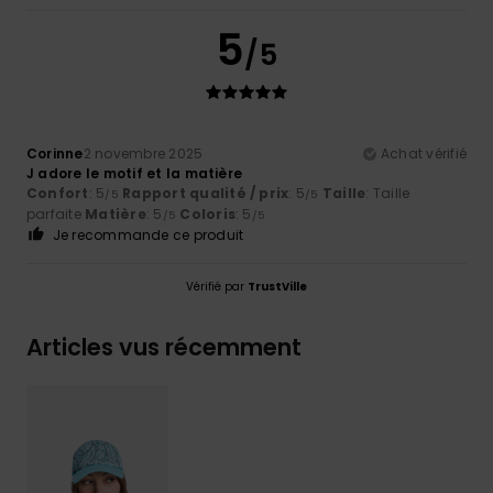
5
/5
Corinne
2 novembre 2025
Achat vérifié
J adore le motif et la matière
Confort
: 5
Rapport qualité / prix
: 5
Taille
: Taille
/5
/5
parfaite
Matière
: 5
Coloris
: 5
/5
/5
Je recommande ce produit
Vérifié par
TrustVille
Articles vus récemment