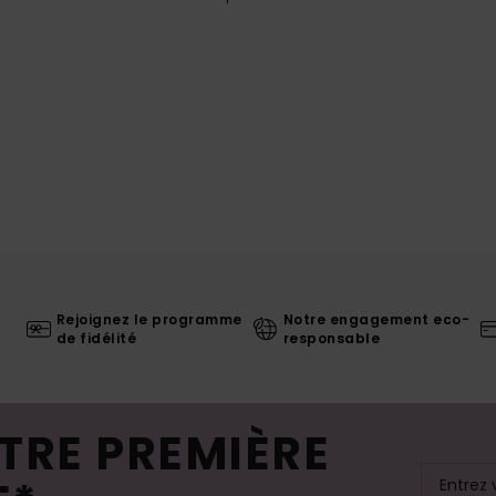
Rejoignez le programme
Notre engagement eco-
de fidélité
responsable
TRE PREMIÈRE