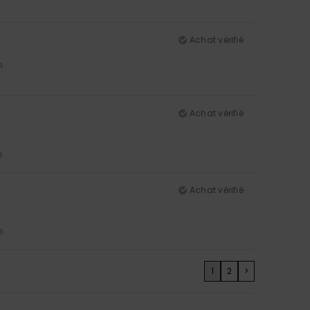
Achat vérifié
5
Achat vérifié
5
Achat vérifié
5
1
2
>