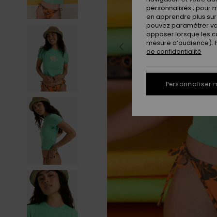
personnalisés ; pour m
en apprendre plus sur 
pouvez paramétrer vos
opposer lorsque les c
mesure d’audience). Po
de confidentialité
Personnaliser 