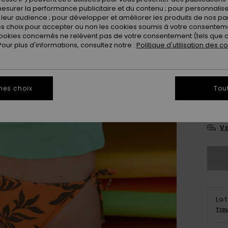
esurer la performance publicitaire et du contenu ; pour personnaliser 
leur audience ; pour développer et améliorer les produits de nos pa
 choix pour accepter ou non les cookies soumis à votre consenteme
ookies concernés ne relèvent pas de votre consentement (tels que c
ur plus d'informations, consultez notre :
Politique d'utilisation des c
XX
mes choix
Tou
XX
Vo
La 
Tro