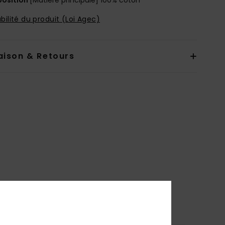
bilité du produit (Loi Agec)
aison & Retours