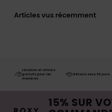
Articles vus récemment
Livraison et retours
gratuits pour les
Retours sous 30 jours
membres
15% SUR VO