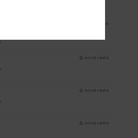
Achat vérifié
5
Achat vérifié
5
Achat vérifié
5
Achat vérifié