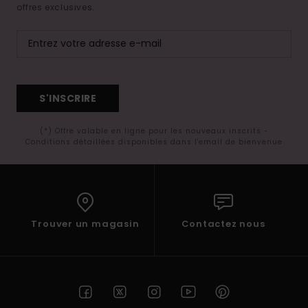
offres exclusives.
S'INSCRIRE
(*) Offre valable en ligne pour les nouveaux inscrits -
Conditions détaillées disponibles dans l'email de bienvenue
Trouver un magasin
Contactez nous