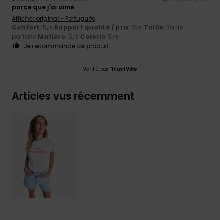
parce que j'ai aimé
Afficher original - Português
Confort
: 5
Rapport qualité / prix
: 5
Taille
: Taille
/5
/5
parfaite
Matière
: 5
Coloris
: 5
/5
/5
Je recommande ce produit
Vérifié par
TrustVille
Articles vus récemment