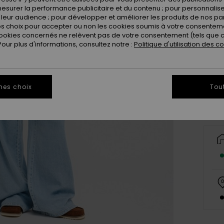
esurer la performance publicitaire et du contenu ; pour personnaliser 
leur audience ; pour développer et améliorer les produits de nos pa
 choix pour accepter ou non les cookies soumis à votre consenteme
ookies concernés ne relèvent pas de votre consentement (tels que c
ur plus d'informations, consultez notre :
Politique d'utilisation des c
34/
Vo
mes choix
Tou