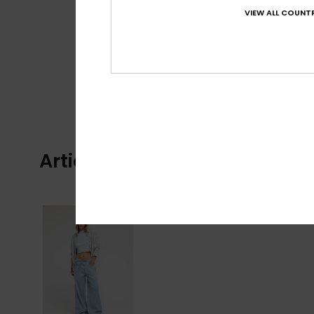
VIEW ALL COUNTR
Articles vus récemment