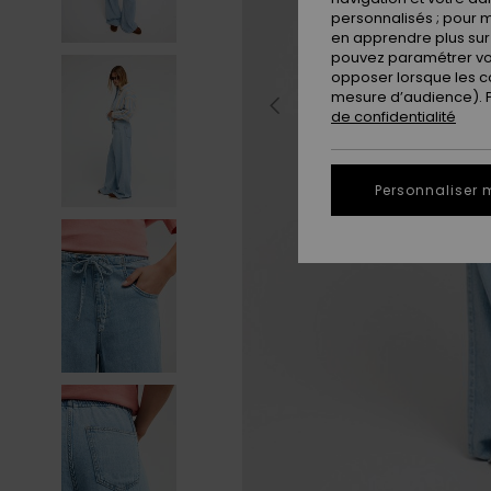
personnalisés ; pour m
en apprendre plus sur 
pouvez paramétrer vos
opposer lorsque les c
mesure d’audience). Po
de confidentialité
Personnaliser 