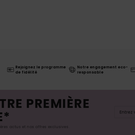
Rejoignez le programme
Notre engagement eco-
de fidélité
responsable
TRE PREMIÈRE
E*
res actus et nos offres exclusives.