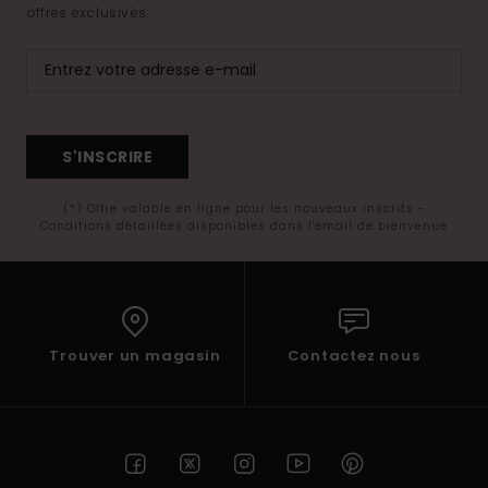
offres exclusives.
S'INSCRIRE
(*) Offre valable en ligne pour les nouveaux inscrits -
Conditions détaillées disponibles dans l'email de bienvenue
Trouver un magasin
Contactez nous